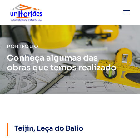
PORTFÓLIO
Conheça algumas das
obras que temos realizado
Teijin, Leça do Balio