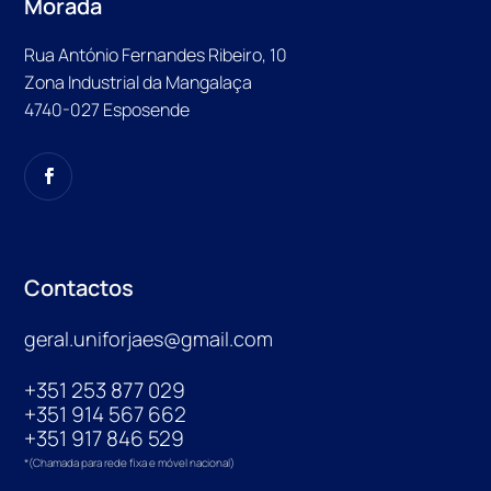
Morada
Rua António Fernandes Ribeiro, 10
Zona Industrial da Mangalaça
4740-027 Esposende
Contactos
geral.uniforjaes@gmail.com
+351 253 877 029
+351 914 567 662
+351 917 846 529
*(Chamada para rede fixa e móvel nacional)