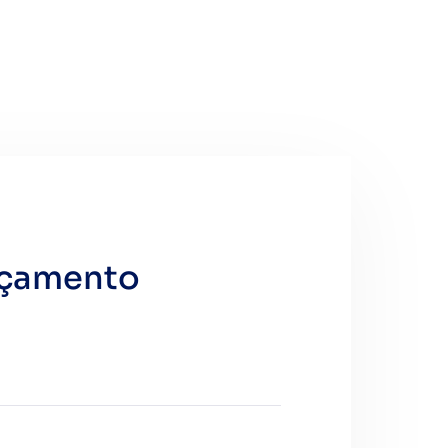
rçamento