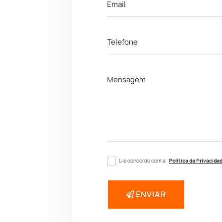
Li e concordo com a
Política de Privacida
ENVIAR