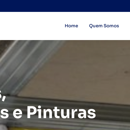
Home
Quem Somos
,
s e Pinturas