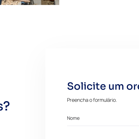
Solicite um o
Preencha o formulário.
s?