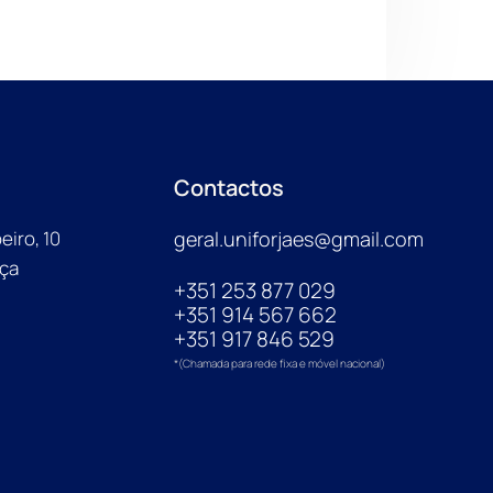
Contactos
iro, 10
geral.uniforjaes@gmail.com
aça
+351 253 877 029
+351 914 567 662
+351 917 846 529
*(Chamada para rede fixa e móvel nacional)