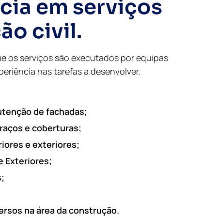
cia em serviços
o civil.
ue os serviços são executados por equipas
riência nas tarefas a desenvolver.
utenção de fachadas;
raços e coberturas;
iores e exteriores;
e Exteriores;
;
ersos na área da construção.