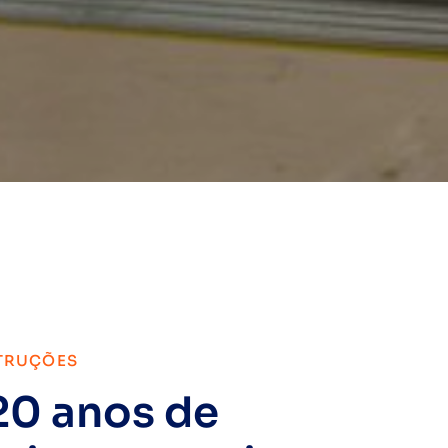
TRUÇÕES
20 anos de